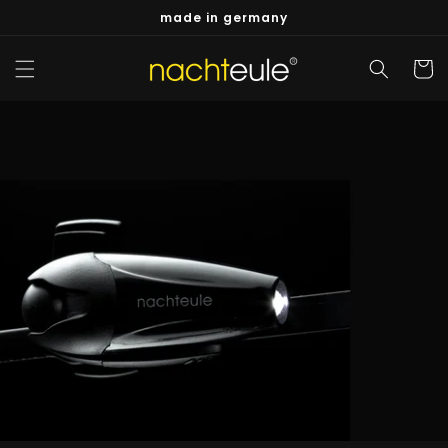
Direkt
made in germany
zum
Inhalt
Warenko