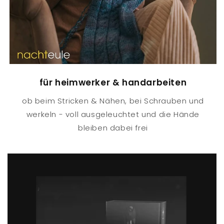
für heimwerker & handarbeiten
ob beim Stricken & Nähen, bei Schrauben und
werkeln - voll ausgeleuchtet und die Hände
bleiben dabei frei