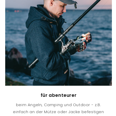
für abenteurer
beim Angeln, Camping und Outdoor - z.B.
einfach an der Mütze oder Jacke befestigen