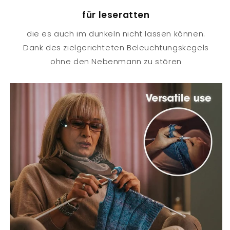
für leseratten
die es auch im dunkeln nicht lassen können.
Dank des zielgerichteten Beleuchtungskegels
ohne den Nebenmann zu stören