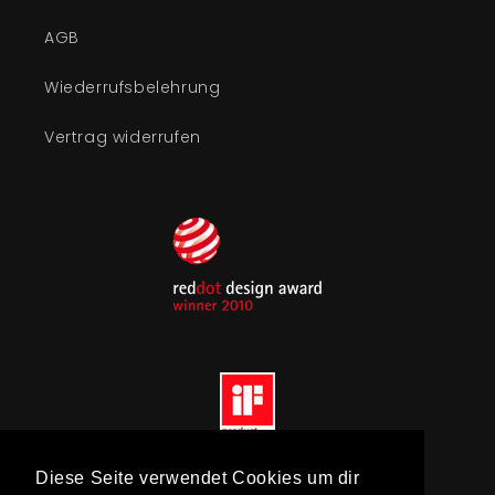
AGB
Wiederrufsbelehrung
Vertrag widerrufen
Diese Seite verwendet Cookies um dir
Diese Seite verwendet Cookies um dir